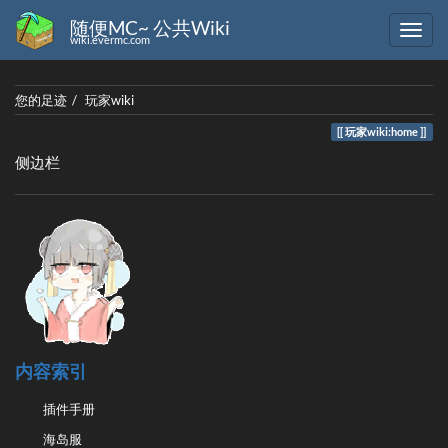
随便MC~ 公共Wiki
wiki.evermc.com
您的足迹
玩家wiki
玩家wiki:home
侧边栏
内容索引
插件手册
海岛服