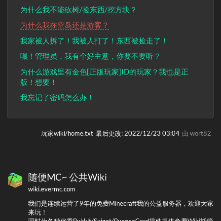
为什么我不能砍树/捡东西/挖方块？
为什么我在空岛还是游客？
我家被人拆了！我被人打了！东西被捡走了！
嘿！管理员，我有个好主意，你要不要听？
为什么游戏里有金色[正版玩家]ID的玩家？我也是正
版！想要！
我忘记了密码怎么办！
玩家wiki/home.txt
最后更改:
2022/12/23 03:04
由
wort82
随便MC~ 公共Wiki
wiki.evermc.com
我们是连续运营了9年的免费Minecraft我的公益服务器，欢迎大家
来玩！
同时为各种优秀Bukkit/Spigot/BungeeCord插件提供免费Wiki托管