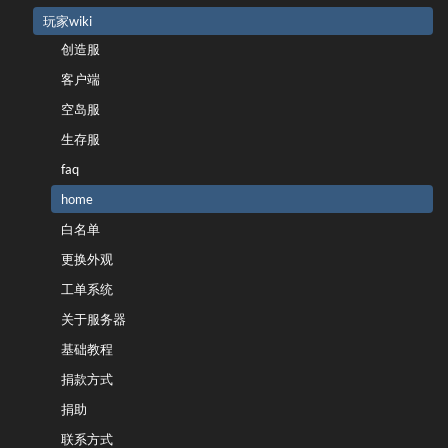
玩家wiki
创造服
客户端
空岛服
生存服
faq
home
白名单
更换外观
工单系统
关于服务器
基础教程
捐款方式
捐助
联系方式