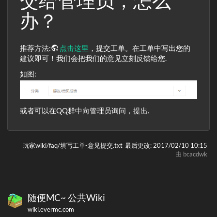
交给管理员，怎么
办？
推荐方法:
点击这里
，提交工单。在工单中写出您的
建议即可！我们会把我们的意见立刻反馈给您.
如图:
或者可以在QQ群中向管理员询问，提出.
玩家wiki/faq/填写工单-意见提交.txt
最后更改:
2017/02/10 10:15
由
bcacdwk
随便MC~ 公共Wiki
wiki.evermc.com