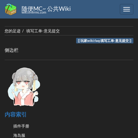
随便MC~ 公共Wiki
wiki.evermc.com
您的足迹
填写工单-意见提交
玩家wiki:faq:填写工单-意见提交
侧边栏
内容索引
插件手册
海岛服