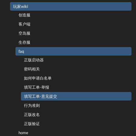
玩家wiki
创造服
客户端
空岛服
生存服
faq
正版启动器
密码相关
如何申请白名单
填写工单-举报
填写工单-意见提交
行为准则
正版改名
正版验证
home