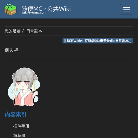
随便MC~ 公共Wiki
wiki.evermc.com
您的足迹
日常副本
玩家wiki:生存服:副本:奇美拉dlc:日常副本
侧边栏
内容索引
插件手册
海岛服