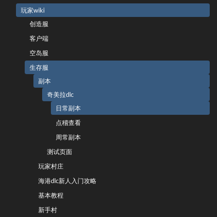
玩家wiki
创造服
客户端
空岛服
生存服
副本
奇美拉dlc
日常副本
点稽查看
周常副本
测试页面
玩家村庄
海港dlc新人入门攻略
基本教程
新手村