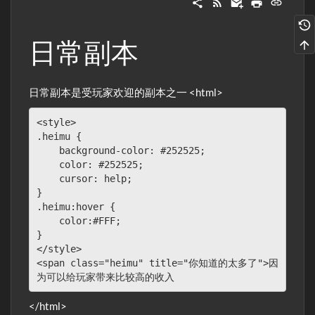
日常副本
日常副本是受玩家欢迎的副本之一 <html>
<style>

.heimu {

    background-color: #252525;

    color: #252525;

    cursor: help;

}

.heimu:hover {

    color:#FFF;

}

</style> 

<span class="heimu" title="你知道的太多了">因
为可以给玩家带来比较高的收入
</html>